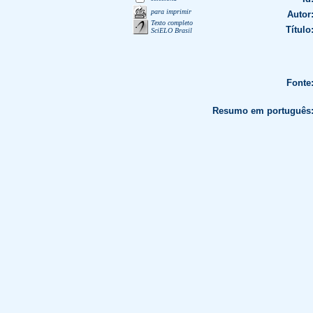
para imprimir
Autor
Texto completo
Título
SciELO Brasil
Fonte
Resumo em português