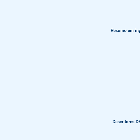
Resumo em ing
Descritores D