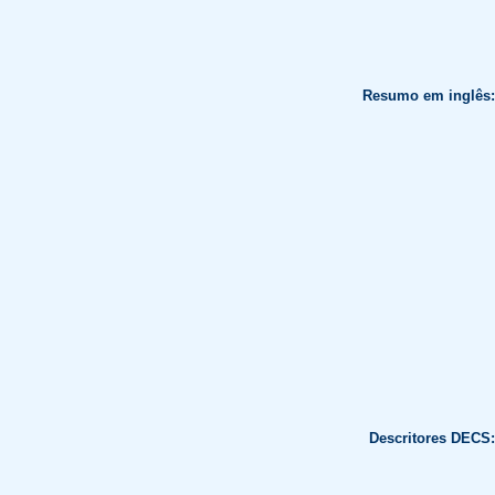
Resumo em inglês:
Descritores DECS: