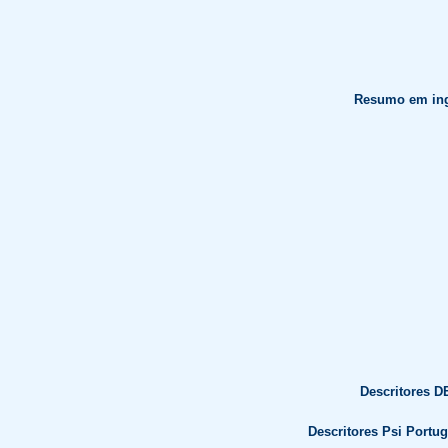
Resumo em ing
Descritores D
Descritores Psi Portu