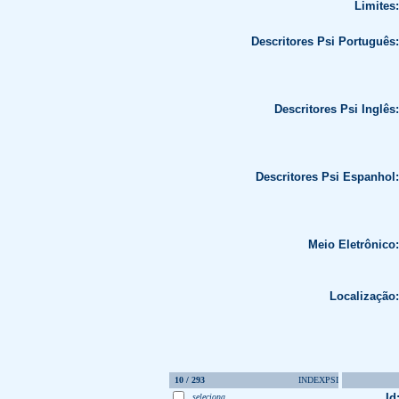
Limites:
Descritores Psi Português:
Descritores Psi Inglês:
Descritores Psi Espanhol:
Meio Eletrônico:
Localização:
10 / 293
INDEXPSI
Id
seleciona