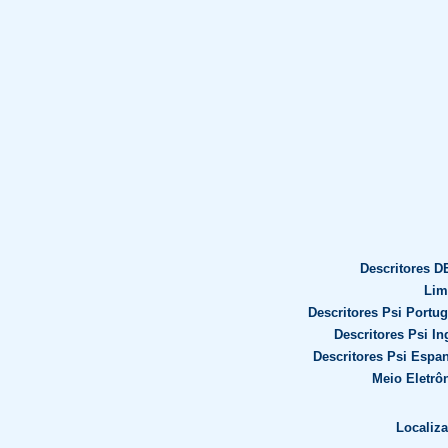
Descritores D
Lim
Descritores Psi Portu
Descritores Psi In
Descritores Psi Espa
Meio Eletrô
Localiza