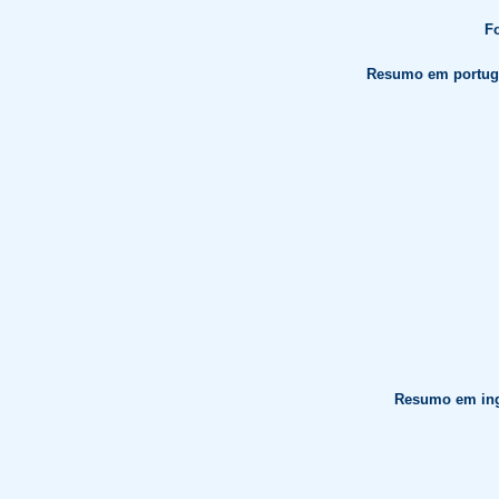
Fo
Resumo em portug
Resumo em ing