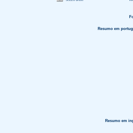
Fo
Resumo em portug
Resumo em ing