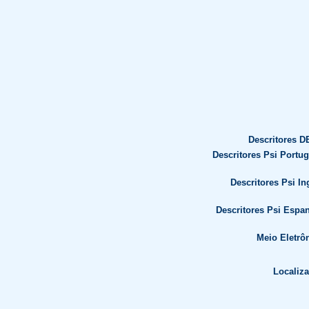
Descritores D
Descritores Psi Portu
Descritores Psi In
Descritores Psi Espa
Meio Eletrô
Localiza